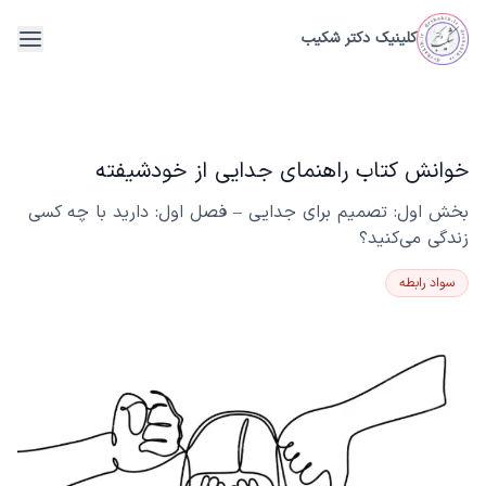
فتن به محتوای اصلی
کلینیک دکتر شکیب
menu
خوانش کتاب راهنمای جدایی از خودشیفته
بخش اول: تصمیم برای جدایی – فصل اول: دارید با چه کسی
زندگی می‌کنید؟
سواد رابطه