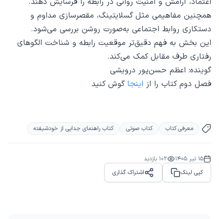
اعتماد، آرامش و امنیت روانی در رابطه را فرسایش دهند.
همچنین مفاهیمی مثل گسلایتینگ، مقصرسازی مداوم و
دستکاری روابط اجتماعی به‌صورت روشن بررسی می‌شود.
این بخش به فهم دقیق‌تر موقعیت رابطه و شناخت الگوهای
رفتاری طرف مقابل کمک می‌کند.
گوینده: اعظم حسن‌پور درویشی
فصل دوم کتاب را از
اینجا
گوش کنید
معرفی کتاب
کتاب صوتی
کتاب راهنمای جدایی از خودشیفته
15 تیر 1405
102
بازدید
کپی لینک
اشتراک گذاری
Share