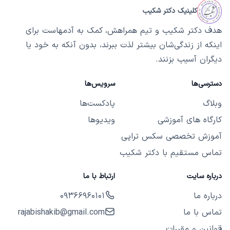
کلینیک دکتر شکیب
هدف دکتر شکیب و تیم همراهش، کمک به آدمهاست برای
اینکه از زندگی‌شان بیشتر لذت ببرند، بدون آنکه به خود یا
دیگران آسیب بزنند.
دسترسی‌ها
سرویس‌ها
وبلاگ
پادکست‌ها
کارگاه های آموزشی
ویدیوها
آموزش تخصصی سکس تراپی
تماس مستقیم با دکتر شکیب
درباره سایت
ارتباط با ما
درباره ما
09366960101
تماس با ما
rajabishakib@gmail.com
قوانین و مقررات