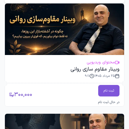
محتوای ویدیویی
وبینار مقاوم سازی روانی
25 مرداد 1405
9-11
ثبت نام
300,000
در حال ثبت نام