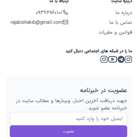
درباره سایت
ارتباط با ما
درباره ما
09366960101
تماس با ما
rajabishakib@gmail.com
قوانین و مقررات
ما را در شبکه های اجتماعی دنبال کنید
Instagram 2
Telegram
Instagram
Youtube
عضویت در خبرنامه
جهت دریافت آخرین اخبار، وبینارها و مطالب سایت در
خبرنامه عضو شوید.
عضویت