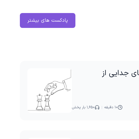
پادکست های بیشتر
ی جدایی از
۱۰ دقیقه
۱,۶۵۰ بار پخش