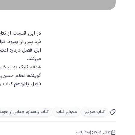
در این قسمت از کتاب
فرد پس از بهبود، نیا
این فصل درباره اعتم
می‌کند.
هدف، کمک به ساختن آ
گوینده: اعظم حسن‌پ
فصل پانزدهم کتاب را
کتاب صوتی
معرفی کتاب
کتاب راهنمای جدایی از خودش
16 تیر 1405
48
بازدید