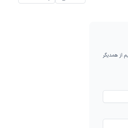
Share
یم از همدیگر