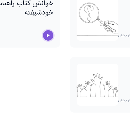
خوانش کتاب راهنما
خودشیفته