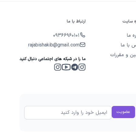
ره سایت
ارتباط با ما
ره ما
09366960101
 با ما
rajabishakib@gmail.com
ین و مقررات
ما را در شبکه های اجتماعی دنبال کنید
Instagram 2
Telegram
Instagram
Youtube
عضویت