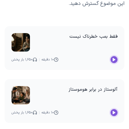
این موضوع گسترش دهید.
فقط بمب خطرناک نیست
۱۰ دقیقه
۱,۶۵۰ بار پخش
آلوستاز در برابر هوموستاز
۱۰ دقیقه
۱,۶۵۰ بار پخش