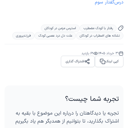
درس‌گفتار سوم
رفتار با کودک مضطرب
استرس مزمن در کودکان
نشانه های اضطراب در کودکان
علت دل درد عصبی کودک
فرزندپروری
31 خرداد 1405
69
بازدید
کپی لینک
اشتراک گذاری
Share
تجربه شما چیست؟
تجربه یا دیدگاهتان را درباره این موضوع با بقیه به
اشتراک بگذارید، تا بتوانیم از همدیگر هم یاد بگیریم