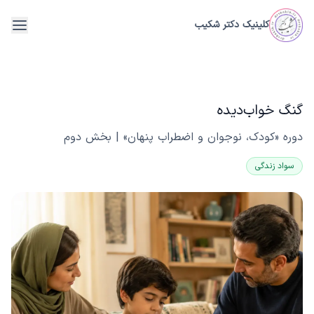
فتن به محتوای اصلی
کلینیک دکتر شکیب
menu
گنگ خواب‌دیده
دوره «کودک، نوجوان و اضطراب پنهان» | بخش دوم
سواد زندگی