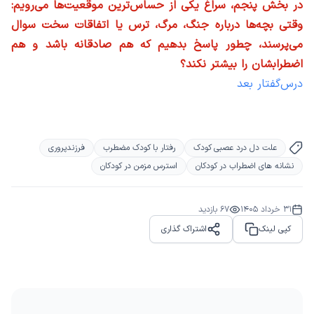
در بخش پنجم، سراغ یکی از حساس‌ترین موقعیت‌ها می‌رویم:
وقتی بچه‌ها درباره جنگ، مرگ، ترس یا اتفاقات سخت سوال
می‌پرسند، چطور پاسخ بدهیم که هم صادقانه باشد و هم
اضطرابشان را بیشتر نکند؟
درس‌گفتار بعد
علت دل درد عصبی کودک
رفتار با کودک مضطرب
فرزندپروری
نشانه های اضطراب در کودکان
استرس مزمن در کودکان
31 خرداد 1405
67
بازدید
کپی لینک
اشتراک گذاری
Share