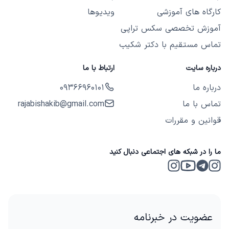
کارگاه های آموزشی
ویدیوها
آموزش تخصصی سکس تراپی
تماس مستقیم با دکتر شکیب
درباره سایت
ارتباط با ما
درباره ما
09366960101
تماس با ما
rajabishakib@gmail.com
قوانین و مقررات
ما را در شبکه های اجتماعی دنبال کنید
Instagram 2
Telegram
Instagram
Youtube
عضویت در خبرنامه