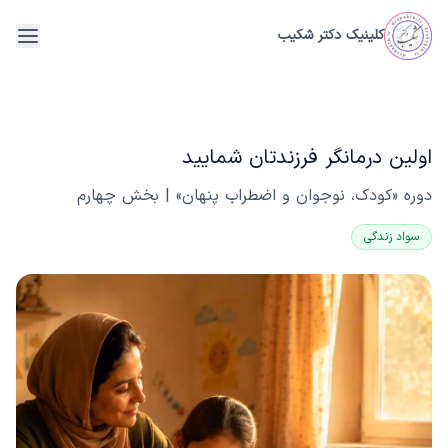
فتن به محتوای اصلی
کلینیک دکتر شکیب
menu
اولین درمانگر فرزندتان شمایید
دوره «کودک، نوجوان و اضطراب پنهان» | بخش چهارم
سواد زندگی