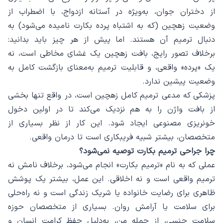
از دختران جوان، به‌ویژه در آستانه ازدواج، با اضطراب از
وضعیت زهچین (که به اشتباه پرده بکارت نامیده می‌شود) به
دنبال ترمیم آن هستند. اما پیش از هر چیز باید بدانید:
برخلاف تصور رایج، بافت زهچین یک غشای مخاطی است، نه
یک «پرده» واقعی، و قابلیت ترمیم به‌معنای بازگشت کامل به
وضعیت پیشین ندارد.
پزشکی که مدعی ترمیم کامل زهچین است، در واقع تنها بخشی
از بافت واژن را به هم نزدیک می‌کند تا در اولین دخول
خونریزی مصنوعی ایجاد شود. این کار از نظر بسیاری از
متخصصان، بیشتر شبیه فریبکاری است تا درمان واقعی.
چرا جراحی ترمیم بکارت توصیه نمی‌شود؟
عملی که به نام «ترمیم بکارت» انجام می‌شود، برخلاف نامش نه
ترمیم واقعی است و نه اخلاقی. این عمل، بیشتر یک پوشش
ظاهری برای رضایت خانواده یا شریک زندگی است و نه راه‌حلی
برای سلامت یا آرامش روان. بسیاری از متخصصان حوزه
سلامت جنسی، از جمله من، به‌دلیل حفظ کرامت انسان و