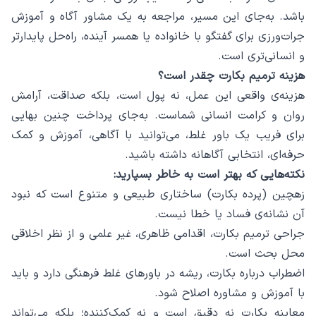
باشد. به‌جای این مسیر، مراجعه به یک مشاور آگاه و آموزش
جرات‌ورزی برای گفتگو با خانواده یا همسر آینده، راه‌حل پایدارتر
و انسانی‌تری است.
هزینه ترمیم بکارت چقدر است؟
هزینه‌ی واقعی این عمل، نه پول است، بلکه صداقت، آرامش
روان و کرامت انسانی شماست. به‌جای پرداخت چنین بهایی
برای فریب یک باور غلط، می‌توانید با آگاهی، آموزش و کمک
حرفه‌ای، انتخابی آگاهانه داشته باشید.
نکته‌هایی که بهتر است به خاطر بسپارید:
زهچین (پرده بکارت) ساختاری طبیعی و متنوع است که نبود
آن نشانه‌ی فساد یا خطا نیست.
جراحی ترمیم بکارت، اقدامی ظاهری، غیر علمی و از نظر اخلاقی
محل بحث است.
اضطراب درباره بکارت، ریشه در باورهای غلط فرهنگی دارد و باید
با آموزش و مشاوره اصلاح شود.
معاینه بکارت نه دقیق است و نه کمک‌کننده؛ بلکه می‌تواند