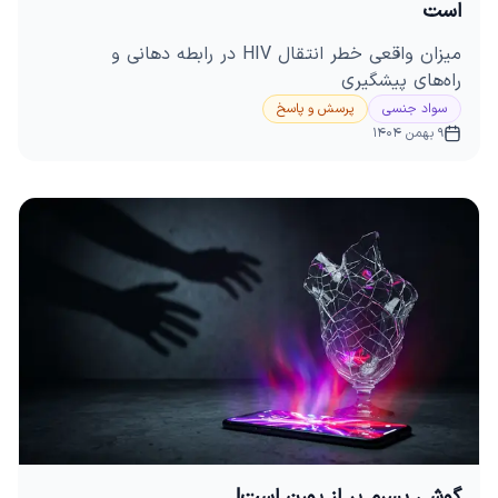
است
میزان واقعی خطر انتقال HIV در رابطه دهانی و
راه‌های پیشگیری
سواد جنسی
پرسش و پاسخ
9 بهمن 1404
گوشی پسرم پر از پورن است!