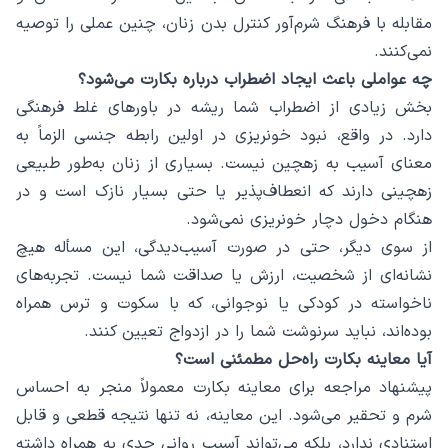
مقابله با فرهنگ شرم‌آور کنترل بدن زنان، چنین عملی را توصیه
نمی‌کنند.
چه عواملی باعث ایجاد اضطراب درباره بکارت می‌شود؟
بخش زیادی از اضطراب شما ریشه در باورهای غلط فرهنگی
دارد. در واقع، نبود خونریزی در اولین رابطه جنسی الزماً به
معنای آسیب به زهچین نیست. بسیاری از زنان به‌طور طبیعی
زهچینی دارند که انعطاف‌پذیر یا حتی بسیار نازک است و در
هنگام دخول دچار خونریزی نمی‌شود.
از سوی دیگر، حتی در صورت آسیب‌دیدگی، این مسأله هیچ
نشانه‌ای از شخصیت، ارزش یا صداقت شما نیست. تجربه‌های
ناخواسته در کودکی یا نوجوانی، که با سکوت و ترس همراه
بوده‌اند، نباید سرنوشت شما را در ازدواج تعیین کنند.
آیا معاینه بکارت راه‌حل مطمئنی است؟
پیشنهاد مراجعه برای معاینه بکارت معمولاً منجر به احساس
شرم و تحقیر می‌شود. این معاینه، نه تنها نتیجه قطعی و قابل
استنادی ندارد، بلکه می‌تواند آسیب روانی جدی به همراه داشته