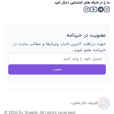
ما را در شبکه های اجتماعی دنبال کنید
Instagram 2
Telegram
Instagram
Youtube
عضویت در خبرنامه
جهت دریافت آخرین اخبار، وبینارها و مطالب سایت در
خبرنامه عضو شوید.
عضویت
کلینیک دکتر شکیب
©
2026
Dr. Shakib. All rights reserved.