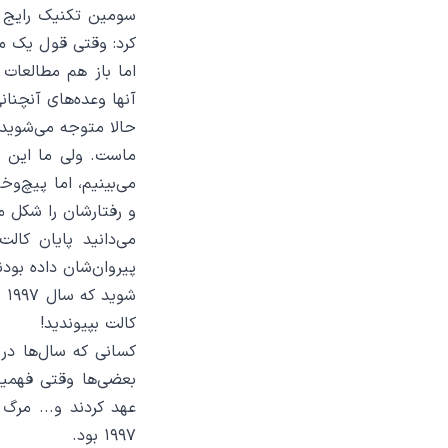
سومین تکنیک رایج
کرد: وقتی قول یک مع
اما باز هم مطالعات ن
آنها وعده‌های آنچنان
حالا متوجه می‌شوید 
ماست. ولی ما این را
می‌بینیم، اما پیچ‌وخم
و رفتارشان را شکل می
می‌دانید پایان کا
پیروان‌شان داده بودند
شو
کالت بپیوندید!
کسانی که سال‌ها در
بعضی‌ها وقتی فهمیدند
عهد کردند و... مرگ
۱۹۹۷ بود.