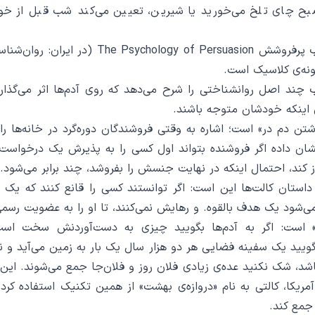
بح چای تلخ می‌خورید یا شیرین، تعیین می‌کند شب قبل از خوا
رابرت چالدینی و کتاب پرفروشش hology of Persuasion
نه‌ی کلاسیک است.
 چند اصل روانشناختی را شرح می‌دهد که روی آدم‌ها اثر می‌گذارد 
 اینکه خودشان متوجه باشند.
شتن دم در» است؛ اشاره به وقتی فروشندگان دوره‌گرد در خانه‌ها را 
شان داده اگر فروشنده بتواند اول کسی را به پذیرش یک درخواست
باز کند، احتمال اینکه در نهایت جنسش را بفروشد، چند برابر می‌شود.
استان کالت‌ها این است: اگر توانستند کسی را قانع کنند که یک 
ی‌شود یک هدف بالقوه. و رهایش نمی‌کنند، تا او را به عضویت رسمی
» است: اگر به آدم‌ها بگویید چیزی به دست‌آوردنش سخت ا
 بگویید یک سفینه فضایی هر دو هزار سال یک بار به زمین می‌آید و 
باشد، شک نکنید عده‌ی زیادی فلان روز و فلان‌جا جمع می‌شوند. ای
مریکا، کالتی به نام «دروازه‌ی بهشت» از همین تکنیک استفاده کر
جمع کند.