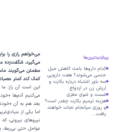
می‌خواهم رازی را بر
پربازدیدترین‌ها
می‌گیرد، شگفت‌زده می
کدام داروها باعث کاهش میل
مطمئن می‌گویند ماست
جنسی می‌شوند؟ هفت دارویی
کمک کند کمتر عصبان
که باید بشناسید
سه باور اشتباه درباره بکارت و
این است آن راز: ما 
ارزش زن در ازدواج
شست و شوی مغزی
می‌کنیم آدم‌ها «خود
هزینه ترمیم بکارت چقدر است؟
بعد هم به آن «خودش
و روزی سرانجام نجات خواهند
اما یکی از بنیادی‌ت
یافت...
نیروهای بیرونی، که 
عوامل حتی بی‌ربط، بر