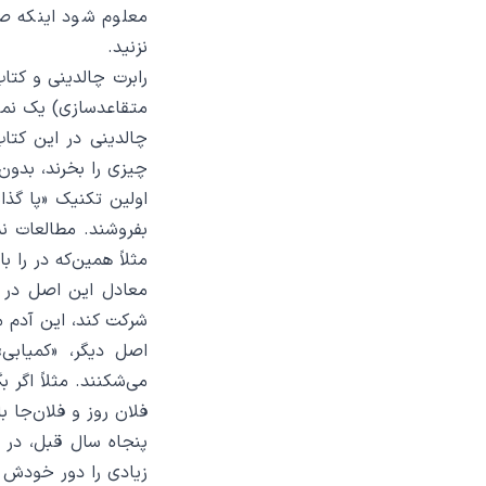
معلوم شود اینکه ص
نزنید.
متقاعدسازی) یک نمو
چالدینی در این کتاب
چیزی را بخرند، بدون
اولین تکنیک «پا گذا
بفروشند. مطالعات ن
مثلاً همین‌که در را 
معادل این اصل در د
شرکت کند، این آدم م
اصل دیگر، «کمیابی
می‌شکنند. مثلاً اگر
فلان روز و فلان‌جا 
پنجاه سال قبل، در آ
زیادی را دور خودش 