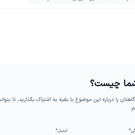
شما چیست؟
اهتان را درباره این موضوع با بقیه به اشتراک بگذارید، تا بتوان
م
گی*
ایمیل*