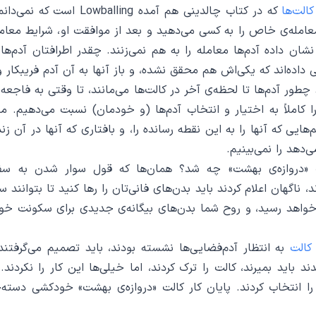
کالت‌ها
که در کتاب چالدینی هم آمده lling
امله‌ی خاص را به کسی می‌دهید و بعد از موافقت او، شرایط معامله
شان داده آدم‌ها معامله را به هم نمی‌زنند. چقدر اطرافتان آدم‌های
ی داده‌اند که یکی‌اش هم محقق نشده، و باز آنها به آن آدم فریبکار وف
چطور آدم‌ها تا لحظه‌ی آخر در کالت‌ها می‌مانند، تا وقتی به فاجعه
 کاملاً به اختیار و انتخاب آدم‌ها (و خودمان) نسبت می‌دهیم. م
‌هایی که آنها را به این نقطه رسانده را، و بافتاری که آنها در آن ز
‌دهد را نمی‌بینیم.
لت «دروازه‌ی بهشت» چه شد؟ همان‌ها که قول سوار شدن به سفی
، ناگهان اعلام کردند باید بدن‌های فانی‌تان را رها کنید تا بتوانند
ید که سال ۱۹۹۷ خواهد رسید، و روح شما بدن‌های بیگانه‌ی جدیدی برای سکونت 
کالت
به انتظار آدم‌فضایی‌ها نشسته بودند، باید تصمیم می‌گرفتند 
 باید بمیرند، کالت را ترک کردند، اما خیلی‌ها این کار را نکردند.
 را انتخاب کردند. پایان کار کالت «دروازه‌ی بهشت» خودکشی دسته