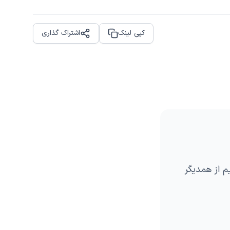
کپی لینک
اشتراک گذاری
Share
یم از همدیگر