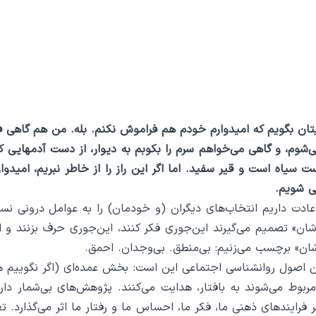
ایتان بگویم که امیدوارم خودم هم فراموش نکنم. بله. من هم گاهی 
‌شوم، و گاهی می‌خواهم سرم را بکوبم به دیوار، از دست آدمهایی که
 سیاه است و قیر سفید. اما اگر این راز را از خاطر نبریم، امیدوا
ی شویم.
عادت داریم انتخاب‌های دیگران (و خودمان) را به عوامل درونی ن
شان» تصمیم می‌گیرند این‌جوری فکر کنند، این‌جوری حرف بزنند و ای
ان» برچسب می‌زنیم: بی‌منطق. بی‌وجدان. احمق.
رین اصول روانشناسی اجتماعی این است: بخش عمده‌ای (اگر نگوییم همه
مربوط می‌شوند به بافتار، هدایت می‌کنند. پژوهش‌های بی‌شمار دا
 فرایندهای ذهنی ما، فکر ما، احساس ما و رفتار ما اثر می‌گذارد. 