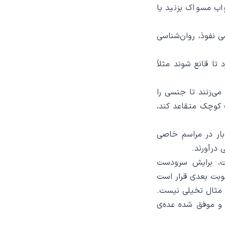
ب مسواک بزنید یا
The Psyc (در ایران: روان‌شناسی نفوذ، روان‌شناسی
تا قانع شوند مثلاً
می‌زنند تا جنسی را
 کوچک متقاعد کند،
بار در مراسم خاصی
 درآورند.
ست، برایش سرودست
نوبت بعدی قرار است
ن مثال تخیلی نیست.
د و موفق شده عده‌ی