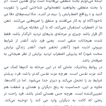
اینکه می‌گویم بحث منطقی بی‌فایده است برای همین است. اگر
با بحث منطقی بخواهید ناهمخوانی شناختی کسی را تقویت
کنید و درواقع اضطرابش را بیشتر کنید، مکانیسم‌های دفاعی
ناخودآگاه او به کار می‌افتند و منطق را ضربه‌فنی می‌کنند. ذهن
ما از اضطراب استقبال نمی‌کند، که با آن مقابله می‌کند.
اگر قرار باشد چیزی بر مرحله‌ی بذرهای تردید اثرگذار باشد، فقط
شدت هیجانات منفی است. یعنی فرد باید آنقدر از شرایط
بیرونی اذیت شود (آنقدر تحقیر شود، آنقدر زندگی برایش
سخت شود) که پذیرش اضطراب تردید برایش از نظر هیجانی به
صرفه‌تر باشد.
در روابط رمانتیک، عاملی که در این مرحله به آدم‌ها کمک می
کند عزت نفس است. هرچه عزت نفس کمتر باشد، فرد بیشتر
شرایط بد را تحمل می‌کند و دیرتر جدا می‌شود. اما در کالت‌ها،
علاوه بر این، حساسیت به رنج دیگران و همدلی و شفقت هم
تعیین‌کننده است. هرچه حس همدلی کمتر باشد، فرد راحت تر
رنجی که کالت به دیگران وارد می کند را توجیه می‌کند.