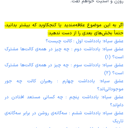
روزن و استیت خواهم گفت.
اگر به این موضوع علاقه‌مندید یا کنجکاوید که بیشتر بدانید،
حتماً بخش‌های بعدی را از دست ندهید:
عشق سیاه؛ یادداشت اول : کالت چیست؟
عشق سیاه؛ یادداشت دوم : چه چیز در همه‌ی کالت‌ها مشترک
است؟ (۱)
عشق سیاه؛ یادداشت سوم : چه چیز در همه‌ی کالت‌ها مشترک
است؟ (۲)
عشق سیاه؛ یادداشت چهارم : رهبران کالت چه جور
موجوداتی‌اند؟
عشق سیاه؛ یادداشت پنچم : چه کسانی مستعد افتادن در
دام‌اند؟
عشق سیاه: یادداشت ششم : سه‌گانه‌ی روشن در برابر سه‌گانه‌ی
تاریک