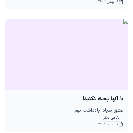
16 بهمن 1404
با آنها بحث نکنید!
عشق سیاه: یادداشت نهم
نگاهی دیگر
16 بهمن 1404