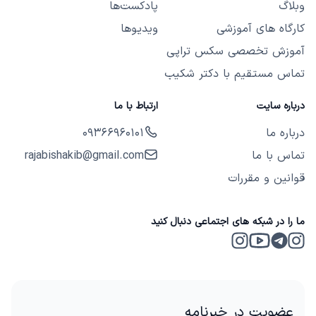
وبلاگ
پادکست‌ها
کارگاه های آموزشی
ویدیوها
آموزش تخصصی سکس تراپی
تماس مستقیم با دکتر شکیب
درباره سایت
ارتباط با ما
درباره ما
09366960101
تماس با ما
rajabishakib@gmail.com
قوانین و مقررات
ما را در شبکه های اجتماعی دنبال کنید
Instagram 2
Telegram
Instagram
Youtube
عضویت در خبرنامه