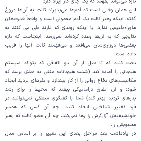
تازه می‌تواند بفهمد که یک جای کار ایراد دارد.
این همان وقتی است که آدم‌ها می‌پذیرند کالت به آن‌ها دروغ
گفته، اینکه رهبر کالت یک آدم معمولی است و واقعاً قدرت‌های
ماوراءطبیعی ندارد، یا اینکه روندی که دارند طی می کنند به
نتایجی که به آن‌ها وعده کرده‌اند نمی‌رسد. اینجاست که تازه
بعضی‌ها دوزاری‌شان می‌افتد و می‌فهمند کالت آنها را فریب
داده است.
دقت کنید که تا قبل از آن دو اتفاقی که بتواند سیستم
هیجانی را آماده کند (شدت هیجانات منفی به حدی برسد که
مکانیسم‌های دفاع روانی را از کار بیندازد و بذرهای تردید ایجاد
شود؛ و آن اتفاق دراماتیکی بیفتد که محیط را برای رشد
بذرهای تردید بهتر کند) شما با گفتگوی منطقی نمی‌توانید در
فرد تغییر شناختی ایجاد کنید. چه آن کسی که همسر
خودشیفته‌ی آزارگرش را رها نمی‌کند، چه آن عضو کالت که رهبر
محبوبش را.
در یادداشت بعد مراحل بعدی این تغییر را بر اساس مدل