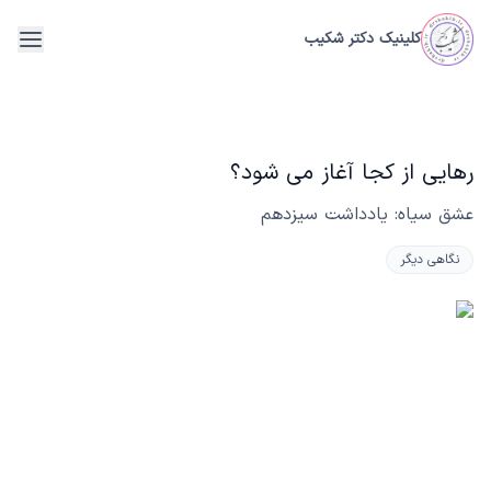
فتن به محتوای اصلی
کلینیک دکتر شکیب
menu
رهایی از کجا آغاز می شود؟
عشق سیاه: یادداشت سیزدهم
نگاهی دیگر