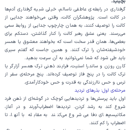
بچینید.
گرفتاری در رابطه‌ی عاطفی ناسالم، خیلی شبیه گرفتاری آدم‌ها
در کالت است. پژوهشگران کالت، وقتی می‌خواهند جدایی از
کالت را توصیف کنند، به همان چارچوب جدایی از روابط سمی
می‌رسند. یعنی عشق رهبر کالت را کنار گذاشتن، دستکم برای
بعضی‌ها، همان قدر سخت است که بخواهند معشوق یا همسر
خودشیفته‌شان را ترک کنند. و همین جاست که گفتم سیری
باید طی شود که شما نمی‌توانید به آن سرعت بدهید.
کارن روزن و ساندرا استیت، فرایند ذهنی ترک همسر آزارگر یا
ترک کالت را در پنج فاز توصیف کرده‌اند. پنج مرحله‌ی سفر از
ترس و حس ناارزندگی به قدرت و حس خودکارآمدی.
مرحله‌ی اول: بذرهای تردید
اول باید پرسش‌ها و تردیدهایی کوچک در گوشه‌ای از ذهن فرد
شروع کند به رشد کردن. تردیدها اضطراب‌آورند و در آغاز،
مکانیسم‌های دفاعی شروع می‌کنند به مقابله با آنها، تا
اضطراب را کم کنند.