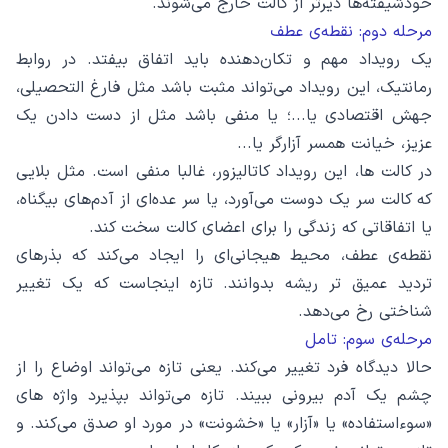
خودشیفته‌ها دیرتر از کالت خارج می‌شوند.
مرحله دوم: نقطه‌ی عطف
یک رویداد مهم و تکان‌دهنده باید اتفاق بیفتد. در روابط
رمانتیک، این رویداد می‌تواند مثبت باشد مثل فارغ التحصیلی،
جهش اقتصادی یا...؛ یا منفی باشد مثل از دست دادن یک
عزیز، خیانت همسر آزارگر یا...
در کالت ها، این رویداد کاتالیزور، غالبا منفی است. مثل بلایی
که کالت سر یک دوست می‌آورد، یا سر عده‌ای از آدم‌های بیگناه،
یا اتفاقاتی که زندگی را برای اعضای کالت سخت کند.
نقطه‌ی عطف، محیط هیجانی‌ای را ایجاد می‌کند که بذرهای
تردید عمیق تر ریشه بدوانند. تازه اینجاست که یک تغییر
شناختی رخ می‌دهد.
مرحله‌ی سوم: تامل
حالا دیدگاه فرد تغییر می‌کند. یعنی تازه می‌تواند اوضاع را از
چشم یک آدم بیرونی ببیند. تازه می‌تواند بپذیرد واژه های
«سوءاستفاده» یا «آزار» یا «خشونت» در مورد او صدق می‌کند. و